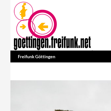
Skip
to
content
Search
Freifunk Göttingen