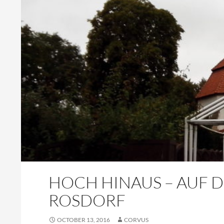
HOCH HINAUS – AUF 
ROSDORF
OCTOBER 13, 2016
CORVUS