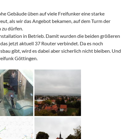
ohe Gebäude üben auf viele Freifunker eine starke
reut, als wir das Angebot bekamen, auf dem Turm der
 zu dürfen.
tinstallation in Betrieb. Damit wurden die beiden größeren
as jetzt aktuell 37 Router verbindet. Da es noch
au gibt, wird es dabei aber sicherlich nicht bleiben. Und
reifunk Göttingen.