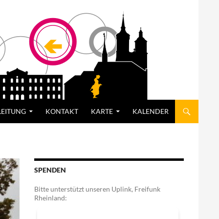
LEITUNG
KONTAKT
KARTE
KALENDER
SPENDEN
Bitte unterstützt unseren Uplink, Freifunk
Rheinland: