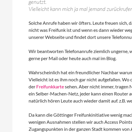
genutzt.
Vielleicht kann mich ja mal jemand zurückruf
Solche Anrufe haben wir öfters. Leute freuen sich, 
nicht was Freifunk ist und wenn es dann wieder weg 
unserer Webseite und findet dort unsere Telefonn
Wir beantworten Telefonanrufe ziemlich ungerne, 
gerne per Mail oder heute auch mal im Blog.
Wahrscheinlich hat ein freundlicher Nachbar warum
Vielleicht ist es ihm noch gar nicht aufgefallen. Wo
der
Freifunkkarte
sehen. Aber nicht immer, tragen N
ein Selber-Machen-Netz, jeder kann einen Router au
natürlich hören Leute auch wieder damit auf. z.B. we
Da kann die Göttinger Freifunkinitiative wenig mach
wenigen Ausnahmen stellen wir auch Access Points a
Zugangspunkten in der ganzen Stadt kommen von A