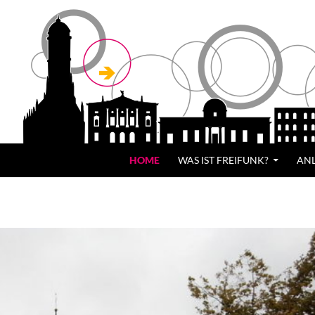
HOME
WAS IST FREIFUNK?
AN