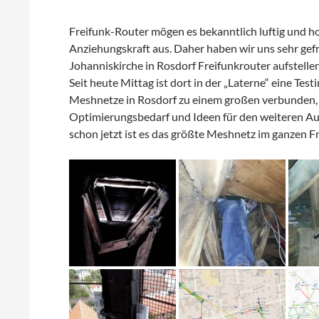
Freifunk-Router mögen es bekanntlich luftig und h
Anziehungskraft aus. Daher haben wir uns sehr gef
Johanniskirche in Rosdorf Freifunkrouter aufstellen
Seit heute Mittag ist dort in der „Laterne“ eine Tes
Meshnetze in Rosdorf zu einem großen verbunden, d
Optimierungsbedarf und Ideen für den weiteren Ausb
schon jetzt ist es das größte Meshnetz im ganzen F