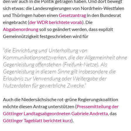
den wir auch in die Politik getragen haben. Und dort bewegt
sich etwas: die Landesregierungen von Nordrhein-Westfalen
und Thüringen haben einen
Gesetzantrag
in den Bundesrat
eingebracht (
der WDR berichtete vorab
). Die
Abgabenordnung
soll so geändert werden, dass explizit
Gemeinnützigkeit festgeschrieben wird für
“die Einrichtung und Unterhaltung von
Kommunikationsnetzwerken, die der Allgemeinheit ohne
Gegenleistung offenstehen (Freifunk-Netze). Als
Gegenleistung in diesem Sinne gilt insbesondere die
Erlaubnis zur Verwendung oder Weitergabe der
Nutzerdaten für gewerbliche Zwecke.“
Auch die Niedersächsische rot-grüne Regierungskoalition
möchte diesen Antrag unterstützen (
Pressemitteilung der
Göttinger Landtagsabgeordneten Gabriele Andretta
, das
Göttinger Tageblatt berichtet kurz
).