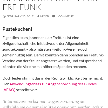
FREIFUNK
FEBRUARY 25, 2017
MOEB
1 COMMENT
Pustekuchen!
Eigentlich ist es ja sonnenklar: Freifunk ist eine
zivilgesellschaftliche Initiative, die der Allgemeinheit
zugutekommt – also müssten Freifunk-Vereine doch
gemeinnützig sein. Damit könnten dann Spenden an Freifunk-
Vereine von der Steuer abgesetzt werden, und entsprechend
könnten die Vereine mit höheren Spenden rechnen.
Doch leider stimmt das in der Rechtswirklichkeit bisher nicht.
Der
Anwendungserlass zur Abgabenordnung des Bundes
(AEAO)
schreibt vor:
“Internetvereine können wegen Förderung der
Volksbildung als gemeinnützig anerkannt werden, sofern