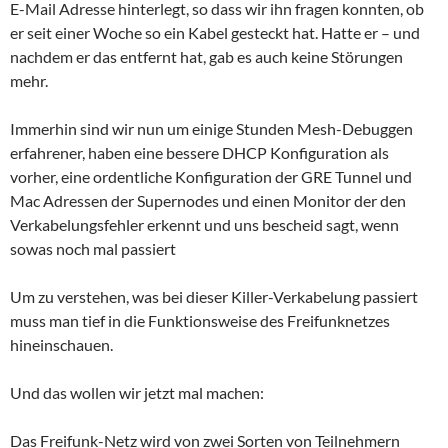
E-Mail Adresse hinterlegt, so dass wir ihn fragen konnten, ob
er seit einer Woche so ein Kabel gesteckt hat. Hatte er – und
nachdem er das entfernt hat, gab es auch keine Störungen
mehr.
Immerhin sind wir nun um einige Stunden Mesh-Debuggen
erfahrener, haben eine bessere DHCP Konfiguration als
vorher, eine ordentliche Konfiguration der GRE Tunnel und
Mac Adressen der Supernodes und einen Monitor der den
Verkabelungsfehler erkennt und uns bescheid sagt, wenn
sowas noch mal passiert
Um zu verstehen, was bei dieser Killer-Verkabelung passiert
muss man tief in die Funktionsweise des Freifunknetzes
hineinschauen.
Und das wollen wir jetzt mal machen:
Das Freifunk-Netz wird von zwei Sorten von Teilnehmern