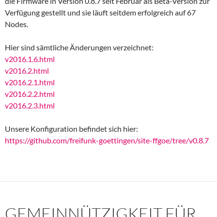
die Firmware in Version 0.8.7 seit Februar als Beta-Version zur
Verfügung gestellt und sie läuft seitdem erfolgreich auf 67
Nodes.
Hier sind sämtliche Änderungen verzeichnet:
v2016.1.6.html
v2016.2.html
v2016.2.1.html
v2016.2.2.html
v2016.2.3.html
Unsere Konfiguration befindet sich hier:
https://github.com/freifunk-goettingen/site-ffgoe/tree/v0.8.7
GEMEINNÜTZIGKEIT FÜR