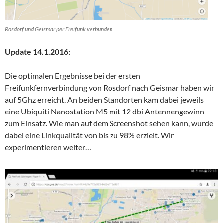
Rosdorf und Geismar per Freifunk verbunden
Update 14.1.2016:
Die optimalen Ergebnisse bei der ersten
Freifunkfernverbindung von Rosdorf nach Geismar haben wir
auf 5Ghz erreicht. An beiden Standorten kam dabei jeweils
eine Ubiquiti Nanostation M5 mit 12 dbi Antennengewinn
zum Einsatz. Wie man auf dem Screenshot sehen kann, wurde
dabei eine Linkqualität von bis zu 98% erzielt. Wir
experimentieren weiter…