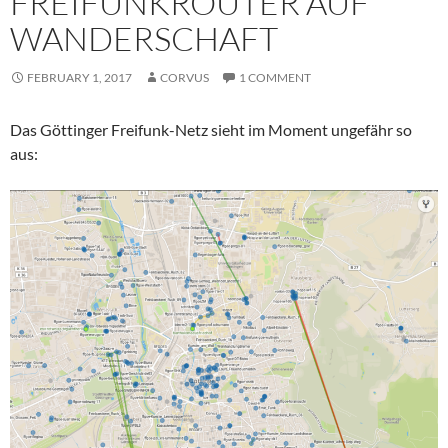
FREIFUNKROUTER AUF
WANDERSCHAFT
FEBRUARY 1, 2017
CORVUS
1 COMMENT
Das Göttinger Freifunk-Netz sieht im Moment ungefähr so
aus: