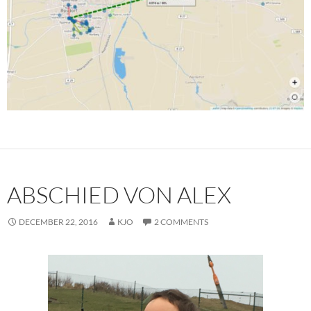
ABSCHIED VON ALEX
DECEMBER 22, 2016
KJO
2 COMMENTS