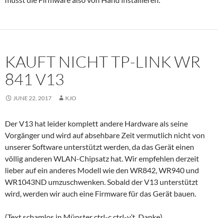
KAUFT NICHT TP-LINK WR
841 V13
JUNE 22, 2017
KJO
Der V13 hat leider komplett andere Hardware als seine
Vorgänger und wird auf absehbare Zeit vermutlich nicht von
unserer Software unterstützt werden, da das Gerät einen
völlig anderen WLAN-Chipsatz hat. Wir empfehlen derzeit
lieber auf ein anderes Modell wie den WR842, WR940 und
WR1043ND umzuschwenken. Sobald der V13 unterstützt
wird, werden wir auch eine Firmware für das Gerät bauen.
(Text schamlos in Münster ctrl-c ctrl-v’t. Danke)