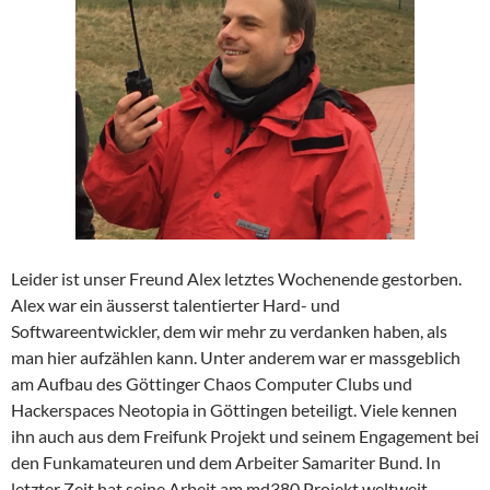
Leider ist unser Freund Alex letztes Wochenende gestorben.
Alex war ein äusserst talentierter Hard- und
Softwareentwickler, dem wir mehr zu verdanken haben, als
man hier aufzählen kann. Unter anderem war er massgeblich
am Aufbau des Göttinger Chaos Computer Clubs und
Hackerspaces Neotopia in Göttingen beteiligt. Viele kennen
ihn auch aus dem Freifunk Projekt und seinem Engagement bei
den Funkamateuren und dem Arbeiter Samariter Bund. In
letzter Zeit hat seine Arbeit am md380 Projekt weltweit