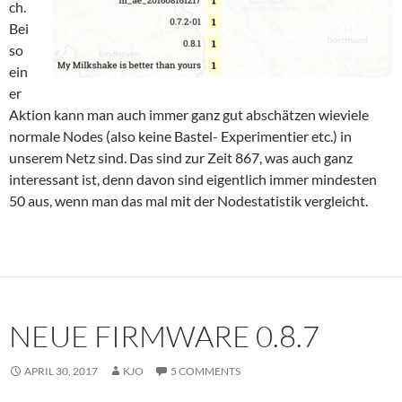
ch.
Bei
so
ein
er
Aktion kann man auch immer ganz gut abschätzen wieviele
normale Nodes (also keine Bastel- Experimentier etc.) in
unserem Netz sind. Das sind zur Zeit 867, was auch ganz
interessant ist, denn davon sind eigentlich immer mindesten
50 aus, wenn man das mal mit der Nodestatistik vergleicht.
NEUE FIRMWARE 0.8.7
APRIL 30, 2017
KJO
5 COMMENTS