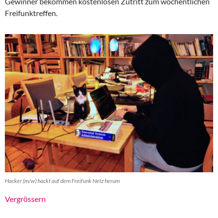
Gewinner bekommen kostenlosen Zutritt zum wöchentlichen
Freifunktreffen.
Hacker (m/w) hackt auf dem Freifunk Netz herum
Vergrössern