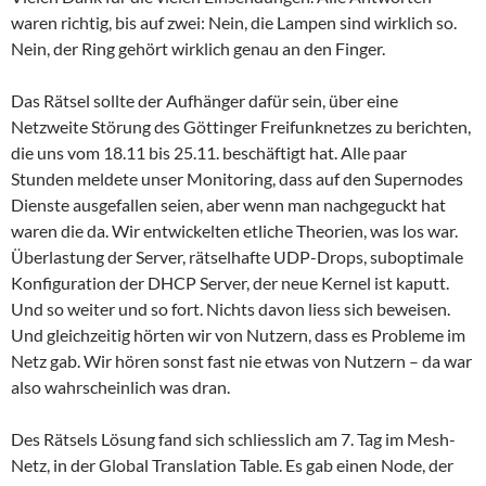
waren richtig, bis auf zwei: Nein, die Lampen sind wirklich so.
Nein, der Ring gehört wirklich genau an den Finger.
Das Rätsel sollte der Aufhänger dafür sein, über eine
Netzweite Störung des Göttinger Freifunknetzes zu berichten,
die uns vom 18.11 bis 25.11. beschäftigt hat. Alle paar
Stunden meldete unser Monitoring, dass auf den Supernodes
Dienste ausgefallen seien, aber wenn man nachgeguckt hat
waren die da. Wir entwickelten etliche Theorien, was los war.
Überlastung der Server, rätselhafte UDP-Drops, suboptimale
Konfiguration der DHCP Server, der neue Kernel ist kaputt.
Und so weiter und so fort. Nichts davon liess sich beweisen.
Und gleichzeitig hörten wir von Nutzern, dass es Probleme im
Netz gab. Wir hören sonst fast nie etwas von Nutzern – da war
also wahrscheinlich was dran.
Des Rätsels Lösung fand sich schliesslich am 7. Tag im Mesh-
Netz, in der Global Translation Table. Es gab einen Node, der