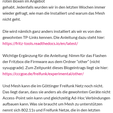
roten Boxen im Angebot
gehabt. Jedenfalls wurden wir in den letzten Wochen immer
wieder gefragt, wie man die Installiert und warum das Mesh
nicht geht.
Die wird nämlich ganz anders installiert als wir es von den
gewohnten TP-Links kennen. Die Anleitung dazu steht hier:
https://fritz-tools.readthedocs.io/en/latest/
Wichtige Ergänzung für die Anleitung: Nimm für das Flashen
der Fritzbox die Firmware aus dem Ordner “other” (nicht
sysupgrade). Zum Zeitpunkt dieses Blogeintrags liegt sie hier:
https://cccgoe.de/freifunk/experimental/other/
Und Mesh kann die im Göttinger Freifunk Netz noch nicht.
Das liegt daran, dass sie anders als die gewohnten Geräte nicht
Access-Point sein kann und gleichzeitig Ad-Hoc Verbindungen
aufbauen kann. Was sie braucht um Mesh zu unterstützen
nennt sich 802.11s und Freifunk Netze, die in den letzten