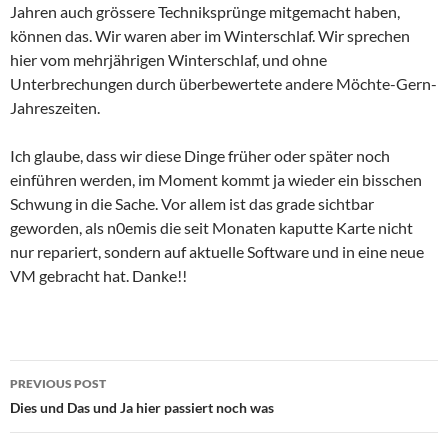
Jahren auch grössere Techniksprünge mitgemacht haben,
können das. Wir waren aber im Winterschlaf. Wir sprechen
hier vom mehrjährigen Winterschlaf, und ohne
Unterbrechungen durch überbewertete andere Möchte-Gern-
Jahreszeiten.
Ich glaube, dass wir diese Dinge früher oder später noch
einführen werden, im Moment kommt ja wieder ein bisschen
Schwung in die Sache. Vor allem ist das grade sichtbar
geworden, als n0emis die seit Monaten kaputte Karte nicht
nur repariert, sondern auf aktuelle Software und in eine neue
VM gebracht hat. Danke!!
Post
PREVIOUS POST
navigation
Dies und Das und Ja hier passiert noch was