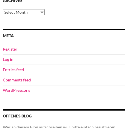
ARCHIVES
Archives
META
Register
Log in
Entries feed
Comments feed
WordPress.org
OFFENES BLOG
Wer an diesem Blog mitschreiben will, bitte einfach registrieren.