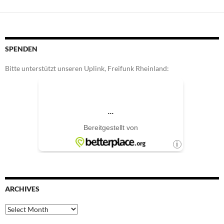
SPENDEN
Bitte unterstützt unseren Uplink, Freifunk Rheinland:
ARCHIVES
Archives