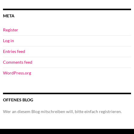
META
Register
Log in
Entries feed
Comments feed
WordPress.org
OFFENES BLOG
Wer an diesem Blog mitschreiben will, bitte einfach registrieren.